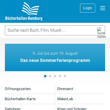
Login
9. Juli bis zum 19. August
Das neue Sommerferienprogramm
Öffnungszeiten
Ehrenamt
Bücherhallen-Karte
MakerLab
Gebühren
Kitas und Schulen