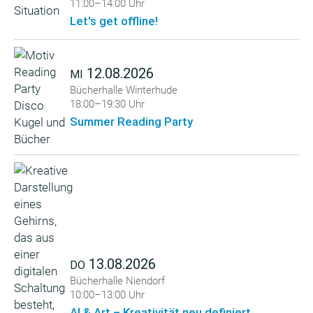
11:00–14:00 Uhr
Let's get offline!
12.08.2026
MI
Bücherhalle Winterhude
18:00–19:30 Uhr
Summer Reading Party
13.08.2026
DO
Bücherhalle Niendorf
10:00–13:00 Uhr
AI & Art – Kreativität neu definiert