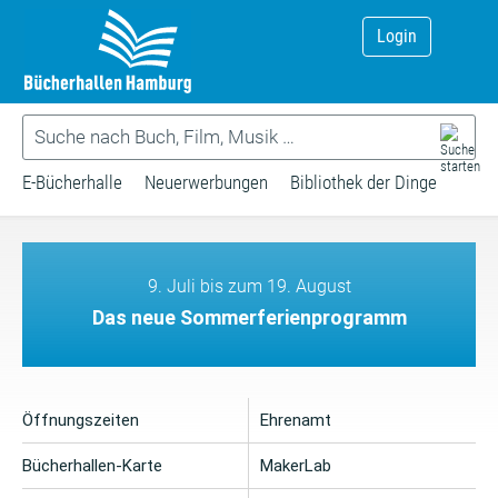
Login
E-Bücherhalle
Neuerwerbungen
Bibliothek der Dinge
9. Juli bis zum 19. August
Das neue Sommerferienprogramm
Öffnungszeiten
Ehrenamt
Bücherhallen-Karte
MakerLab