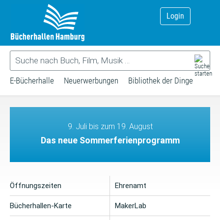
Login
E-Bücherhalle
Neuerwerbungen
Bibliothek der Dinge
9. Juli bis zum 19. August
Das neue Sommerferienprogramm
Öffnungszeiten
Ehrenamt
Bücherhallen-Karte
MakerLab