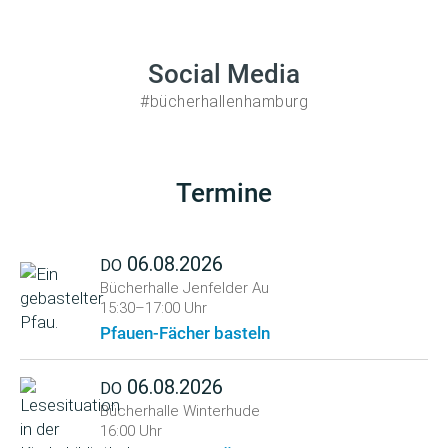
Social Media
#bücherhallenhamburg
Termine
06.08.2026
DO
Bücherhalle Jenfelder Au
15:30–17:00 Uhr
Pfauen-Fächer basteln
06.08.2026
DO
Bücherhalle Winterhude
16:00 Uhr