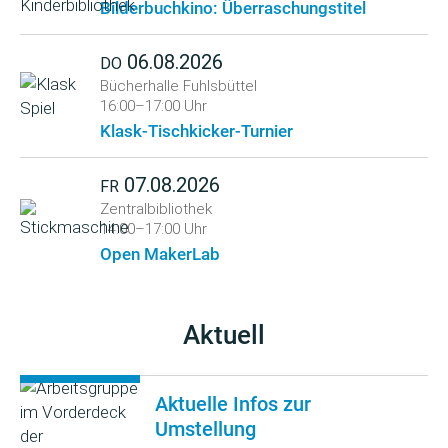
Bilderbuchkino: Überraschungstitel
06.08.2026
DO
Bücherhalle Fuhlsbüttel
16:00–17:00 Uhr
Klask-Tischkicker-Turnier
07.08.2026
FR
Zentralbibliothek
14:00–17:00 Uhr
Open MakerLab
Aktuell
Aktuelle Infos zur
Umstellung