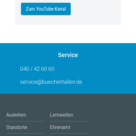
Zum YouTube-Kanal
Service
040 / 42 60 60
service@buecherhallen.de
Ausleihen
Lernwelten
Standorte
Ehrenamt