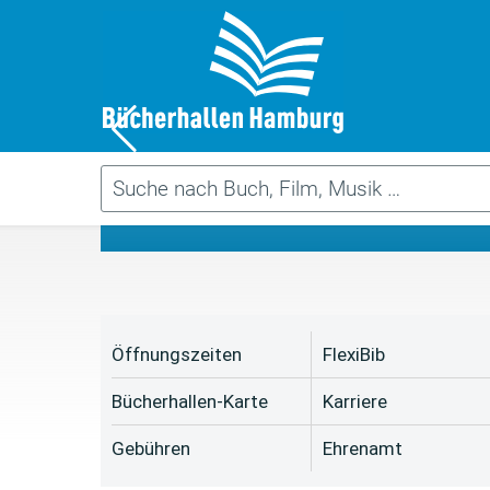
Da
Öffnungszeiten
FlexiBib
Bücherhallen-Karte
Karriere
Gebühren
Ehrenamt