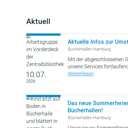
Aktuell
Aktuelle Infos zur Ums
Bücherhallen Hamburg
Mit der abgeschlossenen S
unsere Services fortlaufend
10.07.
Weiterlesen
2026
Das neue Sommerferie
Bücherhallen!
Bücherhallen Hamburg
Unser neues Sommerferien