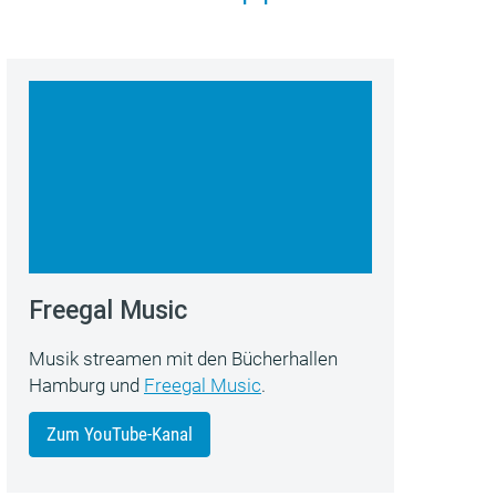
Freegal Music
Musik streamen mit den Bücherhallen
Hamburg und
Freegal Music
.
Zum YouTube-Kanal