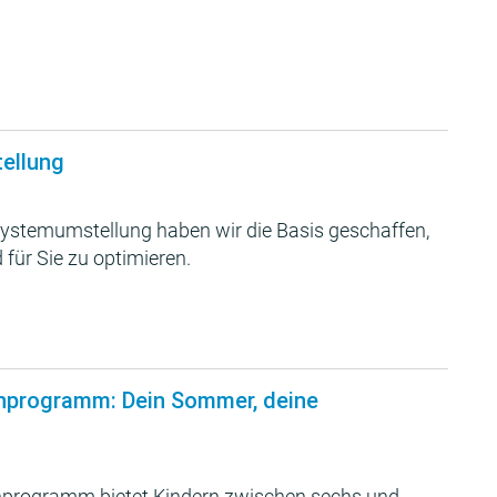
tellung
ystemumstellung haben wir die Basis geschaffen,
 für Sie zu optimieren.
nprogramm: Dein Sommer, deine
programm bietet Kindern zwischen sechs und