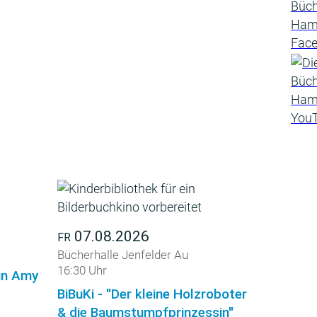
07.08.2026
FR
Bücherhalle Jenfelder Au
16:30 Uhr
din Amy
BiBuKi - "Der kleine Holzroboter
& die Baumstumpfprinzessin"