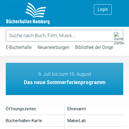
Login
E-Bücherhalle
Neuerwerbungen
Bibliothek der Dinge
9. Juli bis zum 19. August
Das neue Sommerferienprogramm
Öffnungszeiten
Ehrenamt
Bücherhallen-Karte
MakerLab