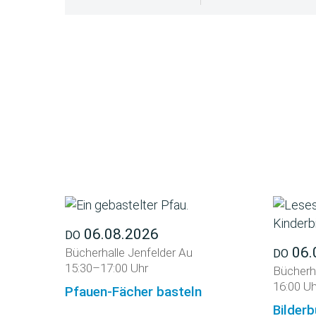
06.08.2026
DO
06.
Bücherhalle Jenfelder Au
DO
15:30–17:00 Uhr
Bücherh
16:00 Uh
Pfauen-Fächer basteln
Bilderb