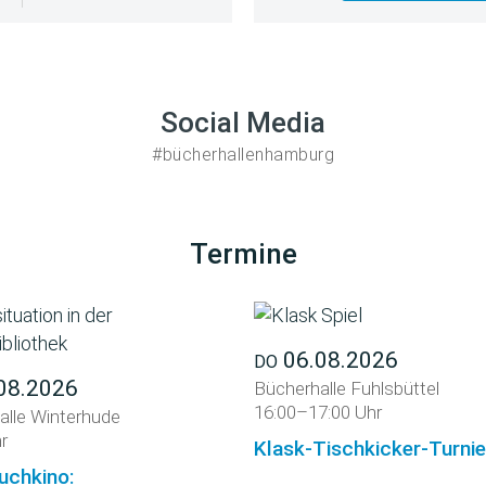
Social Media
#bücherhallenhamburg
Termine
06.08.2026
DO
08.2026
Bücherhalle Fuhlsbüttel
16:00–17:00 Uhr
alle Winterhude
r
Klask-Tischkicker-Turnie
uchkino: