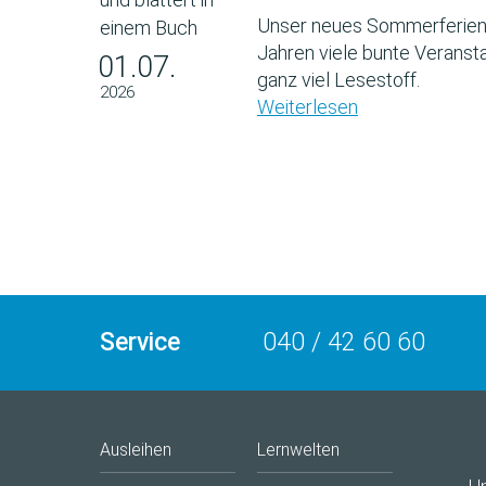
Unser neues Sommerferien
Jahren viele bunte Veransta
01.07.
ganz viel Lesestoff.
2026
Weiterlesen
Service
040 / 42 60 60
Ausleihen
Lernwelten
U