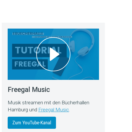
Freegal Music
Musik streamen mit den Bücherhallen
Hamburg und
Freegal Music
.
Zum YouTube-Kanal