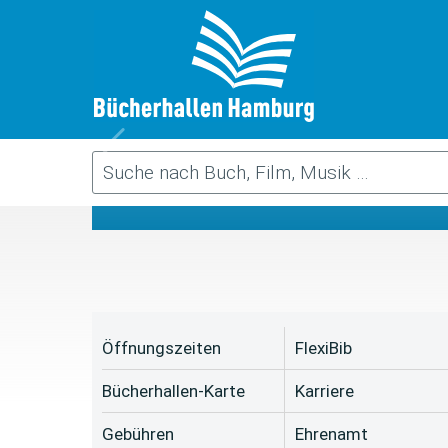
Da
Öffnungszeiten
FlexiBib
Bücherhallen-Karte
Karriere
Gebühren
Ehrenamt