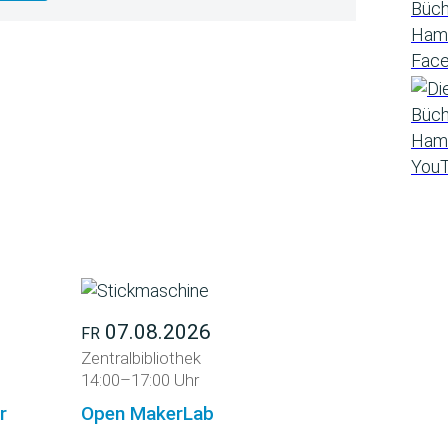
07.08.2026
FR
Zentralbibliothek
14:00–17:00 Uhr
r
Open MakerLab