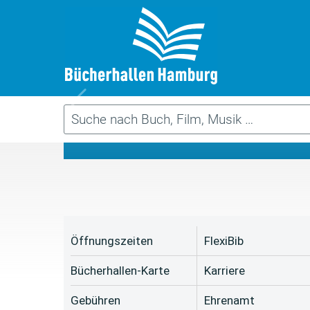
Da
Öffnungszeiten
FlexiBib
Bücherhallen-Karte
Karriere
Gebühren
Ehrenamt