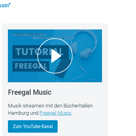
sin"
Freegal Music
Musik streamen mit den Bücherhallen
Hamburg und
Freegal Music
.
Zum YouTube-Kanal