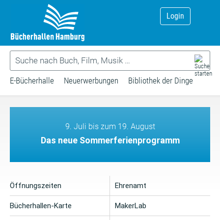
Login
E-Bücherhalle
Neuerwerbungen
Bibliothek der Dinge
9. Juli bis zum 19. August
Das neue Sommerferienprogramm
Öffnungszeiten
Ehrenamt
Bücherhallen-Karte
MakerLab