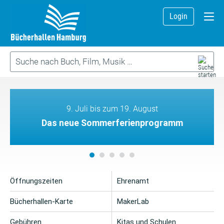
Login
9. Juli bis zum 19. August
Das neue Sommerferienprogramm
Öffnungszeiten
Ehrenamt
Bücherhallen-Karte
MakerLab
Gebühren
Kitas und Schulen