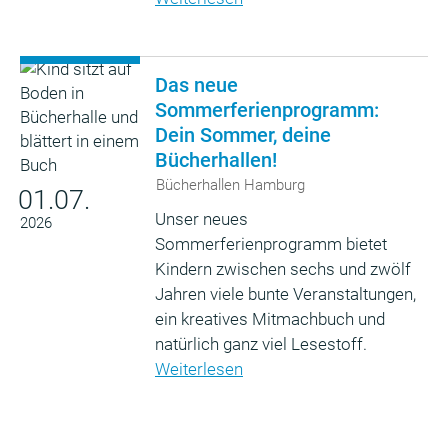
Das neue
Sommerferienprogramm:
Dein Sommer, deine
Bücherhallen!
Bücherhallen Hamburg
01.07.
Unser neues
2026
Sommerferienprogramm bietet
Kindern zwischen sechs und zwölf
Jahren viele bunte Veranstaltungen,
ein kreatives Mitmachbuch und
natürlich ganz viel Lesestoff.
Weiterlesen