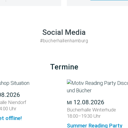
Social Media
#bücherhallenhamburg
Termine
08.2026
12.08.2026
alle Niendorf
MI
4:00 Uhr
Bücherhalle Winterhude
18:00–19:30 Uhr
et offline!
Summer Reading Party