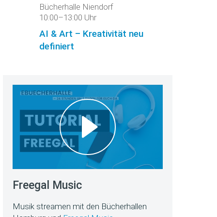
Bücherhalle Niendorf
10:00–13:00 Uhr
AI & Art – Kreativität neu
definiert
Freegal Music
Musik streamen mit den Bücherhallen