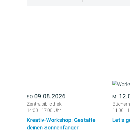
09.08.2026
12.
SO
MI
Zentralbibliothek
Bücherh
14:00–17:00 Uhr
11:00–1
Kreativ-Workshop: Gestalte
Let's g
deinen Sonnenfänger