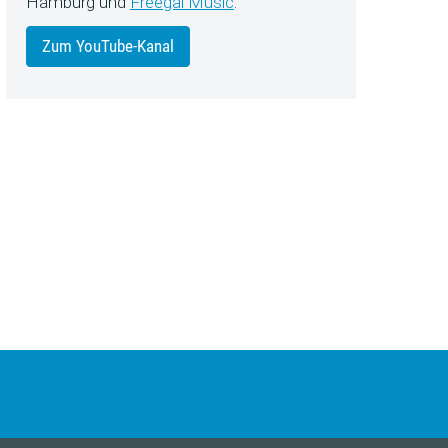
Hamburg und
Freegal Music
.
Zum YouTube-Kanal