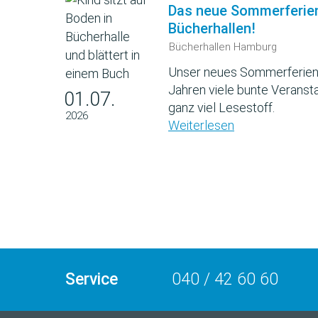
Das neue Sommerferie
Bücherhallen!
Bücherhallen Hamburg
Unser neues Sommerferien
Jahren viele bunte Veransta
01.07.
ganz viel Lesestoff.
2026
Weiterlesen
Service
040 / 42 60 60