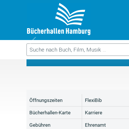
Da
Öffnungszeiten
FlexiBib
Bücherhallen-Karte
Karriere
Gebühren
Ehrenamt