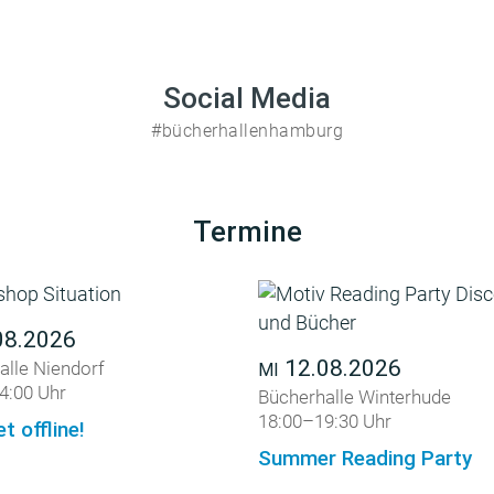
Social Media
#bücherhallenhamburg
Termine
08.2026
12.08.2026
alle Niendorf
MI
4:00 Uhr
Bücherhalle Winterhude
18:00–19:30 Uhr
et offline!
Summer Reading Party