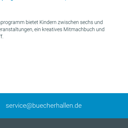
programm bietet Kindern zwischen sechs und
Veranstaltungen, ein kreatives Mitmachbuch und
f.
service@buecherhallen.de