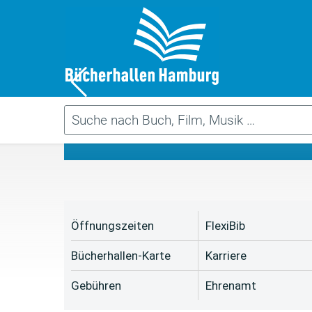
Da
Öffnungszeiten
FlexiBib
Bücherhallen-Karte
Karriere
Gebühren
Ehrenamt