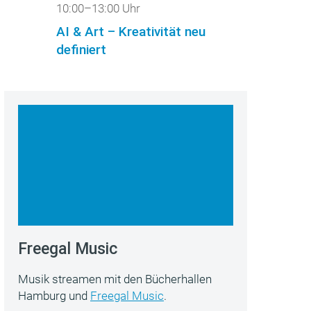
10:00–13:00 Uhr
AI & Art – Kreativität neu
definiert
Freegal Music
Musik streamen mit den Bücherhallen
Hamburg und
Freegal Music
.