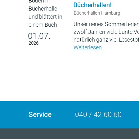
Bücherhallen!
Bücherhallen Hamburg
Unser neues Sommerferien
zwölf Jahren viele bunte 
01.07.
natürlich ganz viel Lesestof
2026
Weiterlesen
Service
040 / 42 60 60