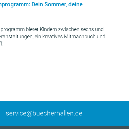
nprogramm: Dein Sommer, deine
programm bietet Kindern zwischen sechs und
Veranstaltungen, ein kreatives Mitmachbuch und
f.
service@buecherhallen.de