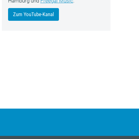
Hamburg und
Freegal Music
.
Zum YouTube-Kanal