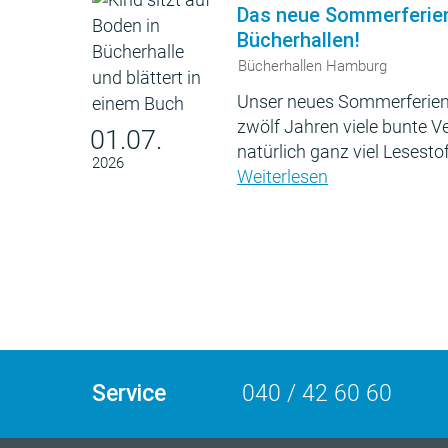
Das neue Sommerferie
Bücherhallen!
Bücherhallen Hamburg
Unser neues Sommerferien
zwölf Jahren viele bunte 
01.07.
natürlich ganz viel Lesestof
2026
Weiterlesen
Service
040 / 42 60 60