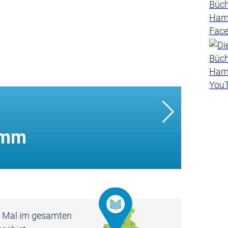
amm
5 Mal im gesamten