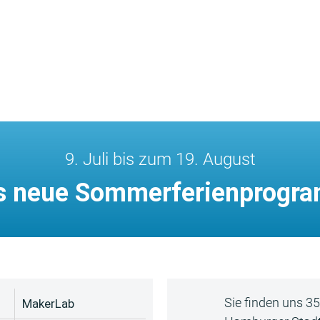
9. Juli bis zum 19. August
s neue Sommerferienprogr
Sie finden uns 3
MakerLab