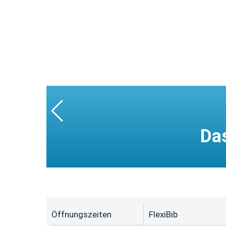
Da
Öffnungszeiten
FlexiBib