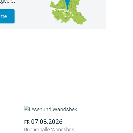
gebiet
rte
07.08.2026
FR
Bücherhalle Wandsbek