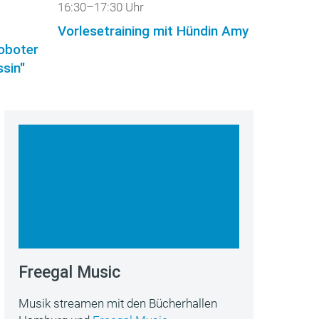
16:30–17:30 Uhr
Vorlesetraining mit Hündin Amy
roboter
sin"
Freegal Music
Musik streamen mit den Bücherhallen