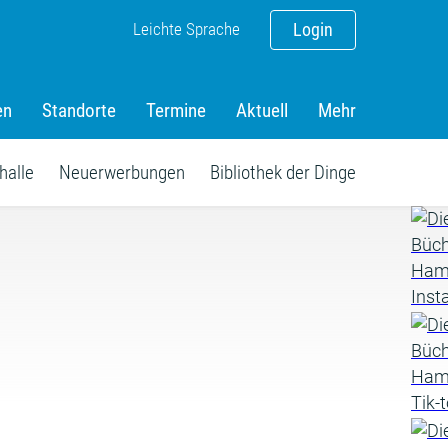
Leichte Sprache
Login
en
Standorte
Termine
Aktuell
Mehr
halle
Neuerwerbungen
Bibliothek der Dinge