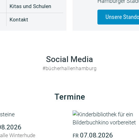
Hamburger Stadt
Kitas und Schulen
Unsere Stando
Kontakt
Social Media
#bücherhallenhamburg
Termine
08.2026
07.08.2026
alle Winterhude
FR