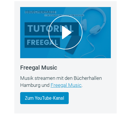
Freegal Music
Musik streamen mit den Bücherhallen
Hamburg und
Freegal Music
.
Zum YouTube-Kanal