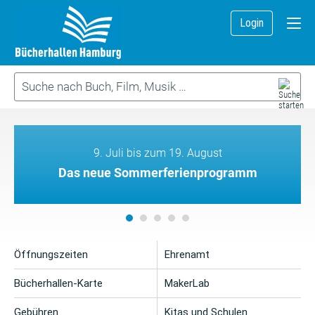
Login
9. Juli bis zum 19. August
Das neue Sommerferienprogramm
Öffnungszeiten
Ehrenamt
Bücherhallen-Karte
MakerLab
Gebühren
Kitas und Schulen