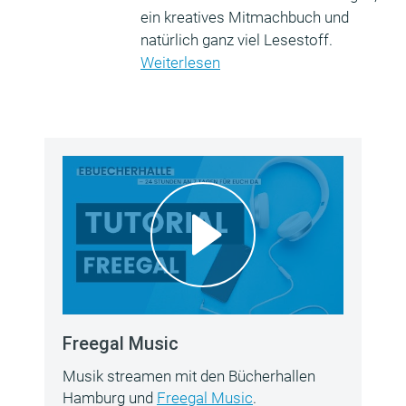
ein kreatives Mitmachbuch und
natürlich ganz viel Lesestoff.
Weiterlesen
Freegal Music
Musik streamen mit den Bücherhallen
Hamburg und
Freegal Music
.