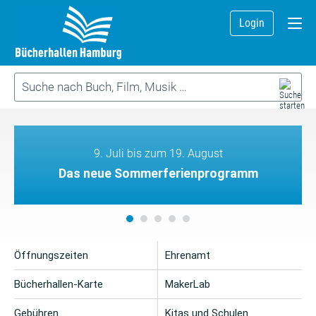
Login
9. Juli bis zum 19. August
Das neue Sommerferienprogramm
Öffnungszeiten
Ehrenamt
Bücherhallen-Karte
MakerLab
Gebühren
Kitas und Schulen