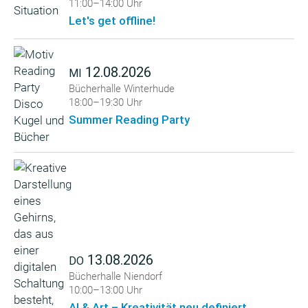
11:00–14:00 Uhr
Let's get offline!
12.08.2026
MI
Bücherhalle Winterhude
18:00–19:30 Uhr
Summer Reading Party
13.08.2026
DO
Bücherhalle Niendorf
10:00–13:00 Uhr
AI & Art – Kreativität neu definiert