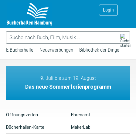
Login
E-Bücherhalle
Neuerwerbungen
Bibliothek der Dinge
9. Juli bis zum 19. August
Das neue Sommerferienprogramm
Öffnungszeiten
Ehrenamt
Bücherhallen-Karte
MakerLab