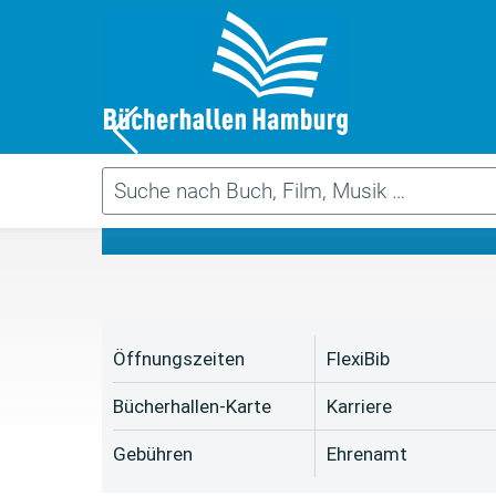
Da
Öffnungszeiten
FlexiBib
Bücherhallen-Karte
Karriere
Gebühren
Ehrenamt