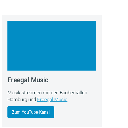
Freegal Music
Musik streamen mit den Bücherhallen
Hamburg und
Freegal Music
.
Zum YouTube-Kanal