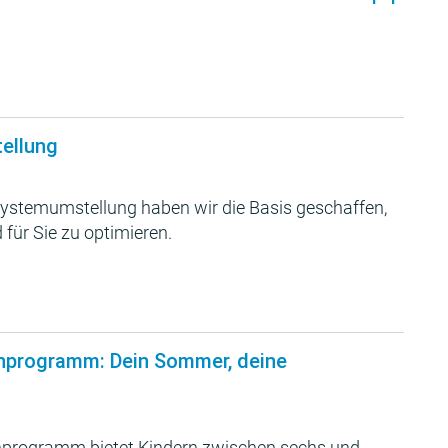
tellung
ystemumstellung haben wir die Basis geschaffen,
 für Sie zu optimieren.
nprogramm: Dein Sommer, deine
programm bietet Kindern zwischen sechs und