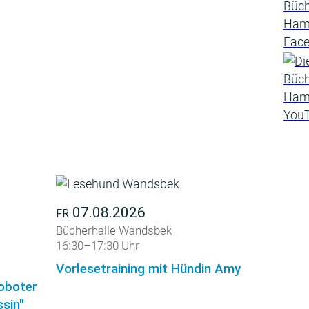
07.08.2026
FR
Bücherhalle Wandsbek
16:30–17:30 Uhr
Vorlesetraining mit Hündin Amy
roboter
sin"