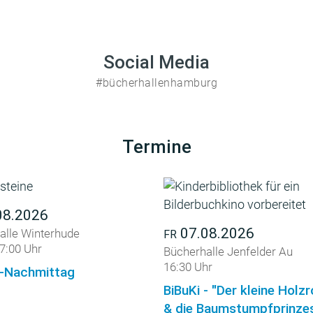
Social Media
#bücherhallenhamburg
Termine
08.2026
07.08.2026
alle Winterhude
FR
7:00 Uhr
Bücherhalle Jenfelder Au
16:30 Uhr
-Nachmittag
BiBuKi - "Der kleine Holz
& die Baumstumpfprinzes