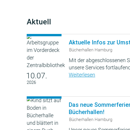
Aktuell
Aktuelle Infos zur Ums
Bücherhallen Hamburg
Mit der abgeschlossenen S
unsere Services fortlaufend
10.07.
Weiterlesen
2026
Das neue Sommerferie
Bücherhallen!
Bücherhallen Hamburg
Unser neues Sommerferien