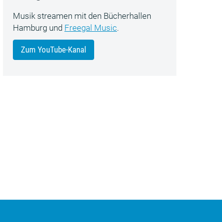
Musik streamen mit den Bücherhallen
Hamburg und
Freegal Music
.
Zum YouTube-Kanal