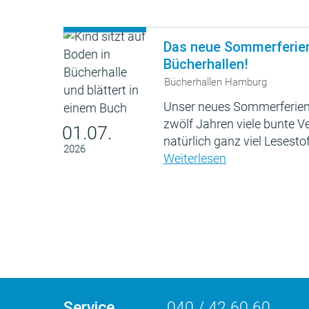
Das neue Sommerferie
Bücherhallen!
Bücherhallen Hamburg
Unser neues Sommerferien
zwölf Jahren viele bunte 
01.07.
natürlich ganz viel Lesestof
2026
Weiterlesen
Service
040 / 42 60 60