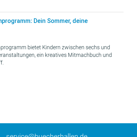
nprogramm: Dein Sommer, deine
programm bietet Kindern zwischen sechs und
Veranstaltungen, ein kreatives Mitmachbuch und
f.
service@buecherhallen.de