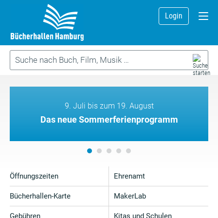
Login
9. Juli bis zum 19. August
Das neue Sommerferienprogramm
Öffnungszeiten
Ehrenamt
Bücherhallen-Karte
MakerLab
Gebühren
Kitas und Schulen