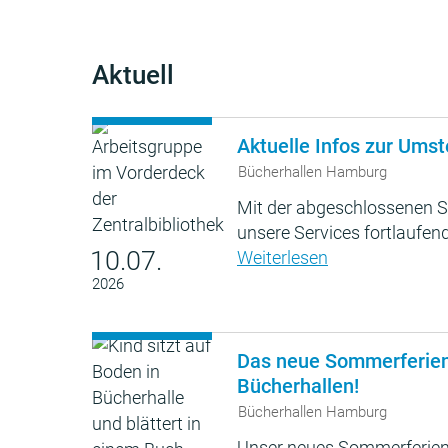
Aktuell
Aktuelle Infos zur Umst
Bücherhallen Hamburg
Mit der abgeschlossenen S
unsere Services fortlaufend
10.07.
Weiterlesen
2026
Das neue Sommerferie
Bücherhallen!
Bücherhallen Hamburg
Unser neues Sommerferien