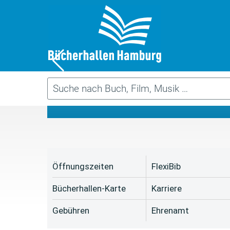
Da
Öffnungszeiten
FlexiBib
Bücherhallen-Karte
Karriere
Gebühren
Ehrenamt