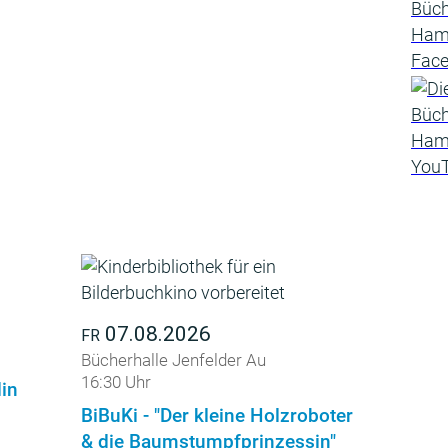
07.08.2026
FR
Bücherhalle Jenfelder Au
16:30 Uhr
din
BiBuKi - "Der kleine Holzroboter
& die Baumstumpfprinzessin"