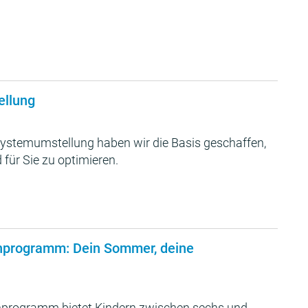
ellung
ystemumstellung haben wir die Basis geschaffen,
 für Sie zu optimieren.
nprogramm: Dein Sommer, deine
programm bietet Kindern zwischen sechs und