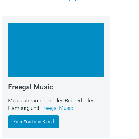
Freegal Music
Musik streamen mit den Bücherhallen
Hamburg und
Freegal Music
.
Zum YouTube-Kanal