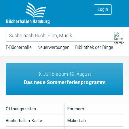
Login
E-Bücherhalle
Neuerwerbungen
Bibliothek der Dinge
9. Juli bis zum 19. August
Das neue Sommerferienprogramm
Öffnungszeiten
Ehrenamt
Bücherhallen-Karte
MakerLab