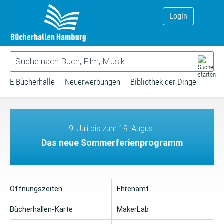
Login
E-Bücherhalle
Neuerwerbungen
Bibliothek der Dinge
9. Juli bis zum 19. August
Das neue Sommerferienprogramm
Öffnungszeiten
Ehrenamt
Bücherhallen-Karte
MakerLab