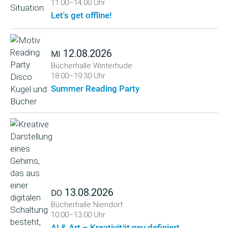
11:00–14:00 Uhr
Let's get offline!
12.08.2026
MI
Bücherhalle Winterhude
18:00–19:30 Uhr
Summer Reading Party
13.08.2026
DO
Bücherhalle Niendorf
10:00–13:00 Uhr
AI & Art – Kreativität neu definiert