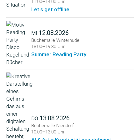
11:00–14:00 Uhr
Let's get offline!
12.08.2026
MI
Bücherhalle Winterhude
18:00–19:30 Uhr
Summer Reading Party
13.08.2026
DO
Bücherhalle Niendorf
10:00–13:00 Uhr
AI & Art – Kreativität neu definiert