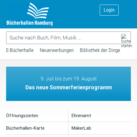
Login
E-Bücherhalle
Neuerwerbungen
Bibliothek der Dinge
9. Juli bis zum 19. August
Das neue Sommerferienprogramm
Öffnungszeiten
Ehrenamt
Bücherhallen-Karte
MakerLab