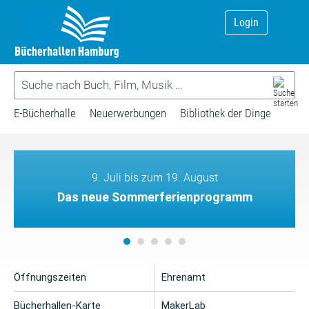
Login
E-Bücherhalle
Neuerwerbungen
Bibliothek der Dinge
9. Juli bis zum 19. August
Das neue Sommerferienprogramm
Öffnungszeiten
Ehrenamt
Bücherhallen-Karte
MakerLab