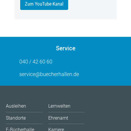
Zum YouTube-Kanal
Service
040 / 42 60 60
service@buecherhallen.de
Ausleihen
Lernwelten
Standorte
Ehrenamt
E-Bücherhalle
Karriere