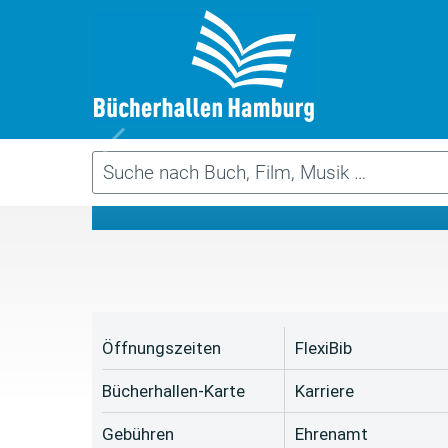
Da
Öffnungszeiten
FlexiBib
Bücherhallen-Karte
Karriere
Gebühren
Ehrenamt