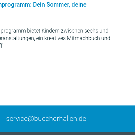
nprogramm: Dein Sommer, deine
programm bietet Kindern zwischen sechs und
Veranstaltungen, ein kreatives Mitmachbuch und
f.
service@buecherhallen.de