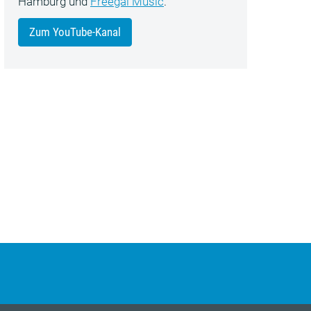
Hamburg und
Freegal Music
.
Zum YouTube-Kanal