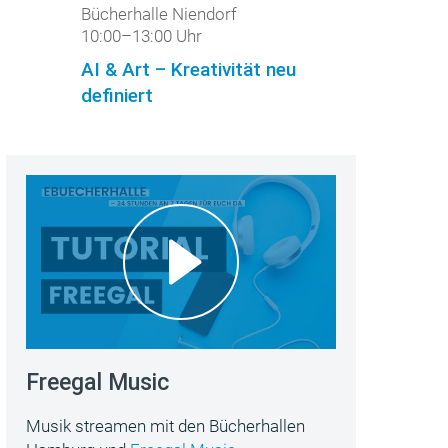
Bücherhalle Niendorf
10:00–13:00 Uhr
AI & Art – Kreativität neu
definiert
Freegal Music
Musik streamen mit den Bücherhallen