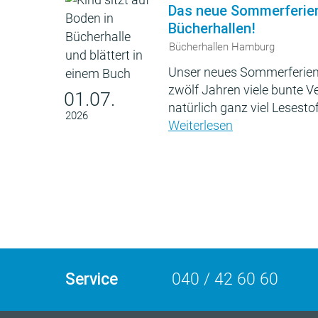
Das neue Sommerferie
Bücherhallen!
Bücherhallen Hamburg
Unser neues Sommerferien
zwölf Jahren viele bunte 
01.07.
natürlich ganz viel Lesestof
2026
Weiterlesen
Service
040 / 42 60 60