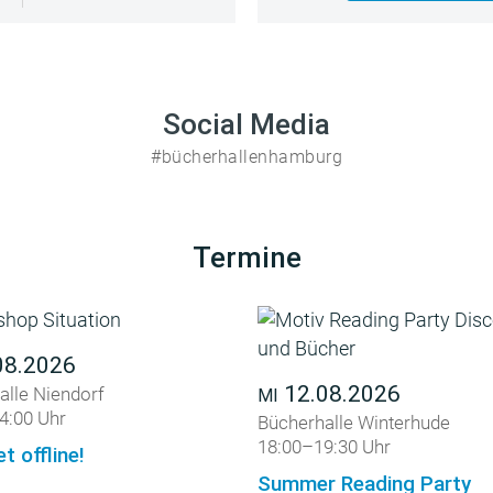
Social Media
#bücherhallenhamburg
Termine
08.2026
12.08.2026
alle Niendorf
MI
4:00 Uhr
Bücherhalle Winterhude
18:00–19:30 Uhr
et offline!
Summer Reading Party