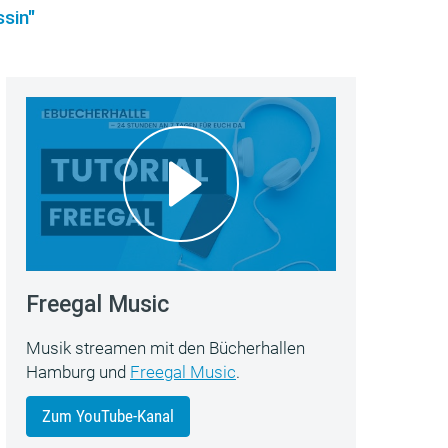
sin"
Freegal Music
Musik streamen mit den Bücherhallen
Hamburg und
Freegal Music
.
Zum YouTube-Kanal