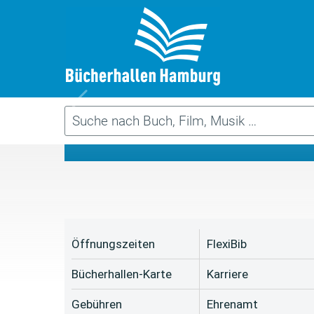
Da
Öffnungszeiten
FlexiBib
Bücherhallen-Karte
Karriere
Gebühren
Ehrenamt