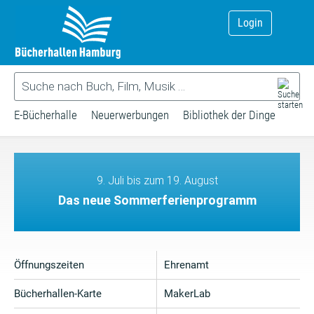
Login
E-Bücherhalle
Neuerwerbungen
Bibliothek der Dinge
9. Juli bis zum 19. August
Das neue Sommerferienprogramm
Öffnungszeiten
Ehrenamt
Bücherhallen-Karte
MakerLab