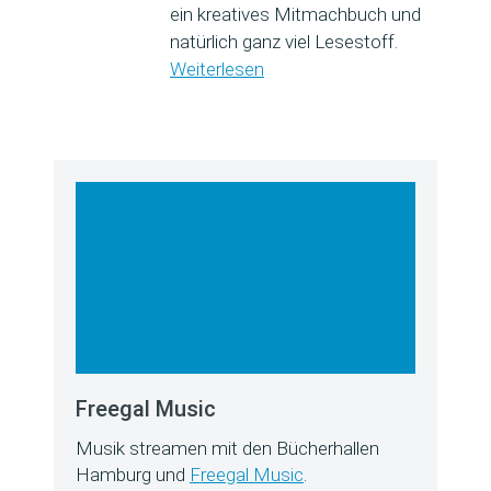
ein kreatives Mitmachbuch und
natürlich ganz viel Lesestoff.
Weiterlesen
Freegal Music
Musik streamen mit den Bücherhallen
Hamburg und
Freegal Music
.