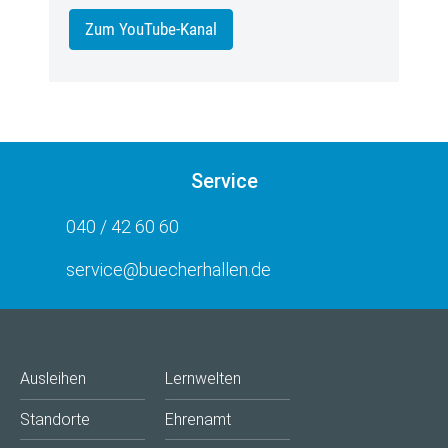
Zum YouTube-Kanal
Service
040 / 42 60 60
service@buecherhallen.de
Ausleihen
Lernwelten
Standorte
Ehrenamt