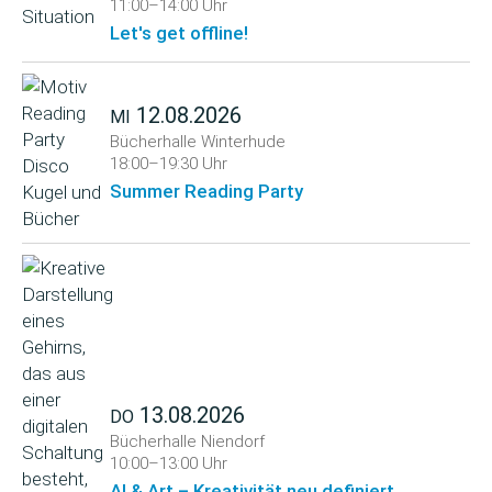
11:00–14:00 Uhr
Let's get offline!
12.08.2026
MI
Bücherhalle Winterhude
18:00–19:30 Uhr
Summer Reading Party
13.08.2026
DO
Bücherhalle Niendorf
10:00–13:00 Uhr
AI & Art – Kreativität neu definiert