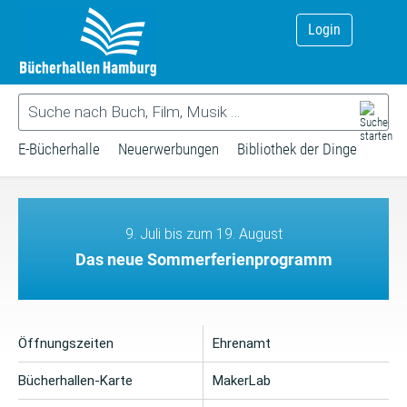
Login
E-Bücherhalle
Neuerwerbungen
Bibliothek der Dinge
9. Juli bis zum 19. August
Das neue Sommerferienprogramm
Öffnungszeiten
Ehrenamt
Bücherhallen-Karte
MakerLab