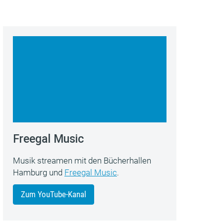
Freegal Music
Musik streamen mit den Bücherhallen
Hamburg und
Freegal Music
.
Zum YouTube-Kanal