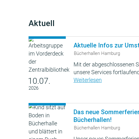
Aktuell
Aktuelle Infos zur Ums
Bücherhallen Hamburg
Mit der abgeschlossenen S
unsere Services fortlaufend
10.07.
Weiterlesen
2026
Das neue Sommerferie
Bücherhallen!
Bücherhallen Hamburg
Unser neues Sommerferien