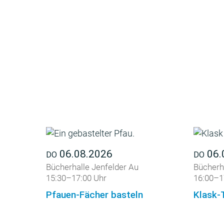
06.08.2026
06.
DO
DO
Bücherhalle Jenfelder Au
Bücherha
15:30–17:00 Uhr
16:00–1
Pfauen-Fächer basteln
Klask-