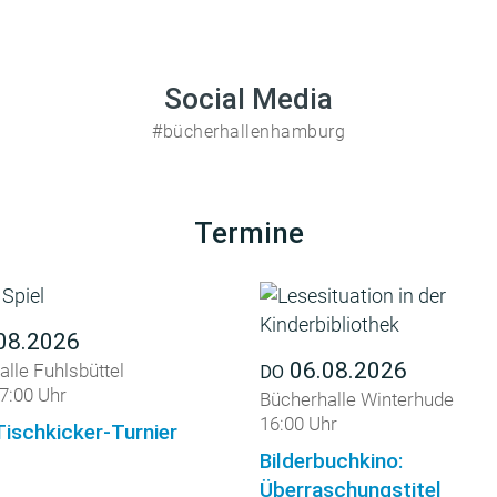
Social Media
#bücherhallenhamburg
Termine
08.2026
06.08.2026
lle Fuhlsbüttel
DO
7:00 Uhr
Bücherhalle Winterhude
16:00 Uhr
Tischkicker-Turnier
Bilderbuchkino:
Überraschungstitel