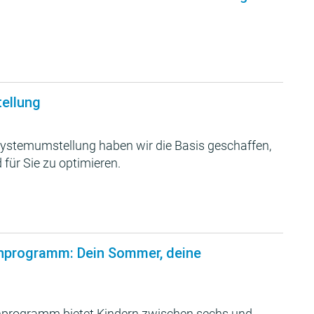
tellung
ystemumstellung haben wir die Basis geschaffen,
 für Sie zu optimieren.
nprogramm: Dein Sommer, deine
programm bietet Kindern zwischen sechs und