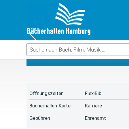
Da
Öffnungszeiten
FlexiBib
Bücherhallen-Karte
Karriere
Gebühren
Ehrenamt