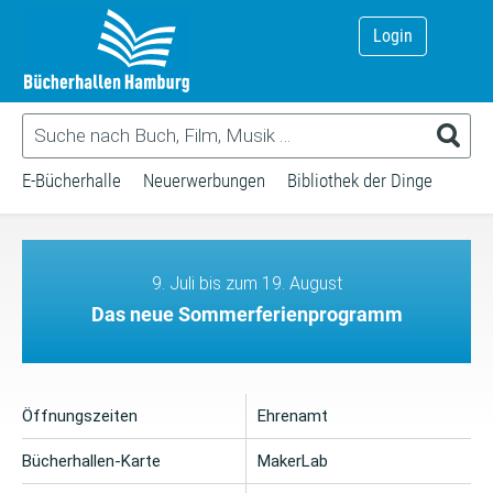
Login
E-Bücherhalle
Neuerwerbungen
Bibliothek der Dinge
9. Juli bis zum 19. August
Das neue Sommerferienprogramm
Öffnungszeiten
Ehrenamt
Bücherhallen-Karte
MakerLab