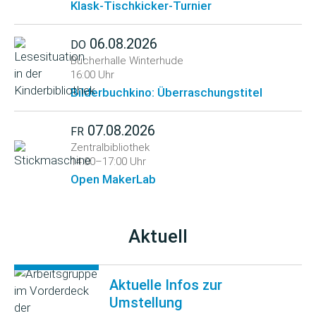
Klask-Tischkicker-Turnier
06.08.2026
DO
Bücherhalle Winterhude
16:00 Uhr
Bilderbuchkino: Überraschungstitel
07.08.2026
FR
Zentralbibliothek
14:00–17:00 Uhr
Open MakerLab
Aktuell
Aktuelle Infos zur
Umstellung