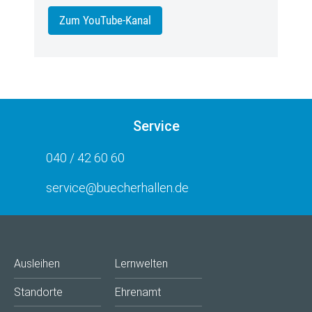
Zum YouTube-Kanal
Service
040 / 42 60 60
service@buecherhallen.de
Ausleihen
Lernwelten
Standorte
Ehrenamt