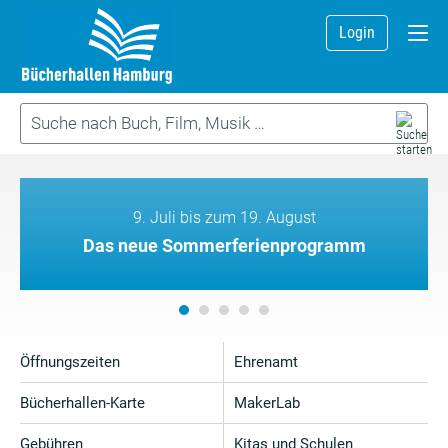
Login
9. Juli bis zum 19. August
Das neue Sommerferienprogramm
Öffnungszeiten
Ehrenamt
Bücherhallen-Karte
MakerLab
Gebühren
Kitas und Schulen