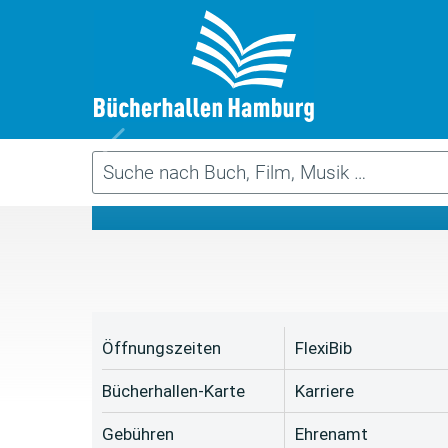
Da
Öffnungszeiten
FlexiBib
Bücherhallen-Karte
Karriere
Gebühren
Ehrenamt