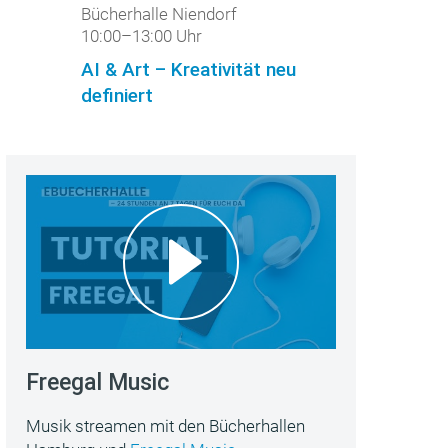
Bücherhalle Niendorf
10:00–13:00 Uhr
AI & Art – Kreativität neu
definiert
Freegal Music
Musik streamen mit den Bücherhallen