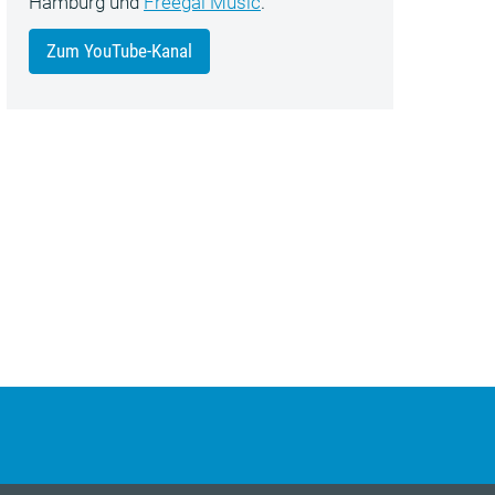
Hamburg und
Freegal Music
.
Zum YouTube-Kanal