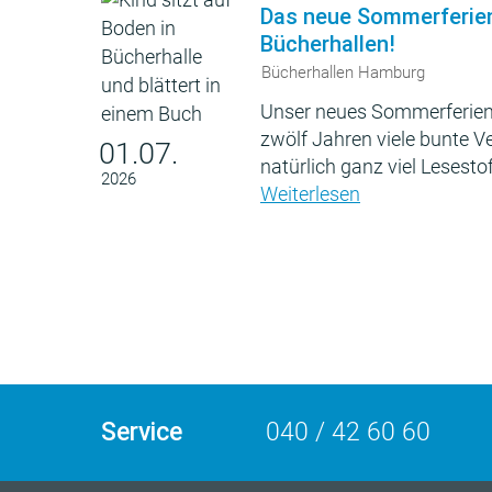
Das neue Sommerferie
Bücherhallen!
Bücherhallen Hamburg
Unser neues Sommerferien
zwölf Jahren viele bunte 
01.07.
natürlich ganz viel Lesestof
2026
Weiterlesen
Service
040 / 42 60 60