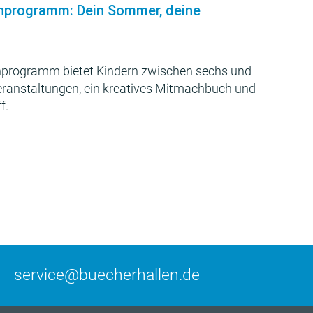
nprogramm: Dein Sommer, deine
programm bietet Kindern zwischen sechs und
Veranstaltungen, ein kreatives Mitmachbuch und
f.
service@buecherhallen.de