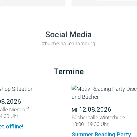
Social Media
#bücherhallenhamburg
Termine
08.2026
12.08.2026
alle Niendorf
MI
4:00 Uhr
Bücherhalle Winterhude
18:00–19:30 Uhr
et offline!
Summer Reading Party