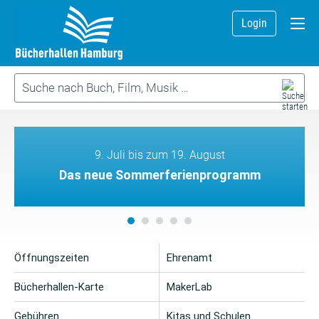
Login
9. Juli bis zum 19. August
Das neue Sommerferienprogramm
Öffnungszeiten
Ehrenamt
Bücherhallen-Karte
MakerLab
Gebühren
Kitas und Schulen