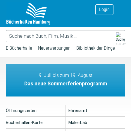
Login
E-Bücherhalle
Neuerwerbungen
Bibliothek der Dinge
9. Juli bis zum 19. August
Das neue Sommerferienprogramm
Öffnungszeiten
Ehrenamt
Bücherhallen-Karte
MakerLab