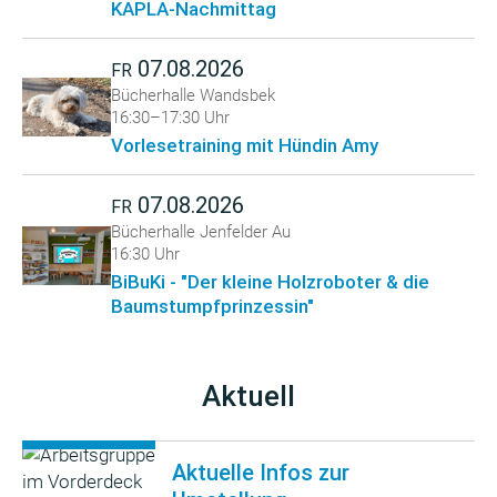
KAPLA-Nachmittag
07.08.2026
FR
Bücherhalle Wandsbek
16:30–17:30 Uhr
Vorlesetraining mit Hündin Amy
07.08.2026
FR
Bücherhalle Jenfelder Au
16:30 Uhr
BiBuKi - "Der kleine Holzroboter & die
Baumstumpfprinzessin"
Aktuell
Aktuelle Infos zur