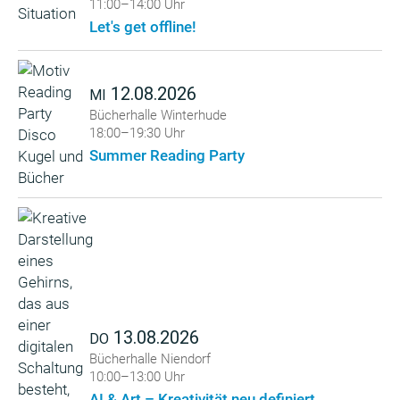
11:00–14:00 Uhr
Let's get offline!
12.08.2026
MI
Bücherhalle Winterhude
18:00–19:30 Uhr
Summer Reading Party
13.08.2026
DO
Bücherhalle Niendorf
10:00–13:00 Uhr
AI & Art – Kreativität neu definiert