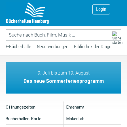
Login
E-Bücherhalle
Neuerwerbungen
Bibliothek der Dinge
9. Juli bis zum 19. August
Das neue Sommerferienprogramm
Öffnungszeiten
Ehrenamt
Bücherhallen-Karte
MakerLab