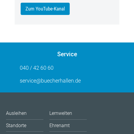
Zum YouTube-Kanal
Service
040 / 42 60 60
service@buecherhallen.de
Ausleihen
Lernwelten
Standorte
Ehrenamt