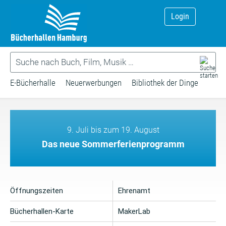
Login
E-Bücherhalle
Neuerwerbungen
Bibliothek der Dinge
9. Juli bis zum 19. August
Das neue Sommerferienprogramm
Öffnungszeiten
Ehrenamt
Bücherhallen-Karte
MakerLab