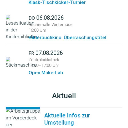
Klask-Tischkicker-Turnier
06.08.2026
DO
Bücherhalle Winterhude
16:00 Uhr
Bilderbuchkino: Überraschungstitel
07.08.2026
FR
Zentralbibliothek
14:00–17:00 Uhr
Open MakerLab
Aktuell
Aktuelle Infos zur
Umstellung