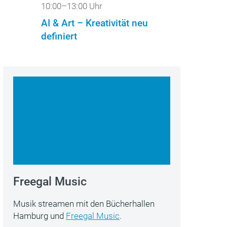
10:00–13:00 Uhr
AI & Art – Kreativität neu
definiert
Freegal Music
Musik streamen mit den Bücherhallen
Hamburg und
Freegal Music
.