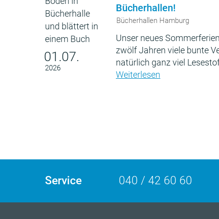
Bücherhallen!
Bücherhallen Hamburg
Unser neues Sommerferien
zwölf Jahren viele bunte 
01.07.
natürlich ganz viel Lesestof
2026
Weiterlesen
Service
040 / 42 60 60