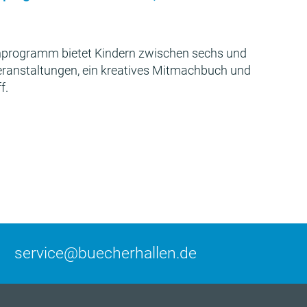
programm bietet Kindern zwischen sechs und
Veranstaltungen, ein kreatives Mitmachbuch und
f.
service@buecherhallen.de