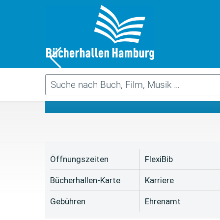
Da
Öffnungszeiten
FlexiBib
Bücherhallen-Karte
Karriere
Gebühren
Ehrenamt