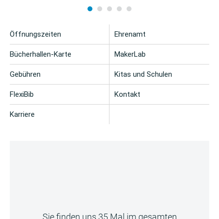
Öffnungszeiten
Ehrenamt
Bücherhallen-Karte
MakerLab
Gebühren
Kitas und Schulen
FlexiBib
Kontakt
Karriere
Sie finden uns 35 Mal im gesamten