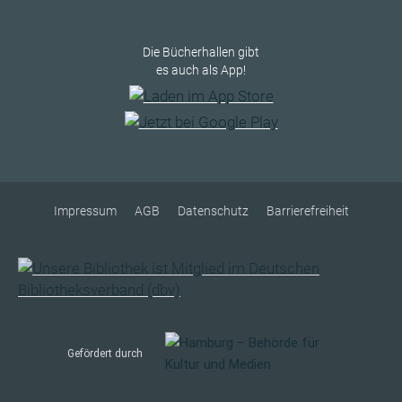
Die Bücherhallen gibt
es auch als App!
Impressum
AGB
Datenschutz
Barrierefreiheit
Gefördert durch