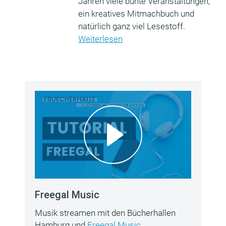
Jahren viele bunte Veranstaltungen,
ein kreatives Mitmachbuch und
natürlich ganz viel Lesestoff.
Weiterlesen
Freegal Music
Musik streamen mit den Bücherhallen
Hamburg und
Freegal Music
.