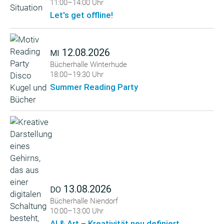
11:00–14:00 Uhr
Let's get offline!
12.08.2026
MI
Bücherhalle Winterhude
18:00–19:30 Uhr
Summer Reading Party
13.08.2026
DO
Bücherhalle Niendorf
10:00–13:00 Uhr
AI & Art – Kreativität neu definiert