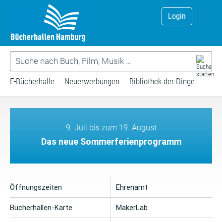
Login
E-Bücherhalle
Neuerwerbungen
Bibliothek der Dinge
9. Juli bis zum 19. August
Das neue Sommerferienprogramm
Öffnungszeiten
Ehrenamt
Bücherhallen-Karte
MakerLab