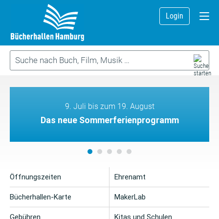
Login
9. Juli bis zum 19. August
Das neue Sommerferienprogramm
Öffnungszeiten
Ehrenamt
Bücherhallen-Karte
MakerLab
Gebühren
Kitas und Schulen