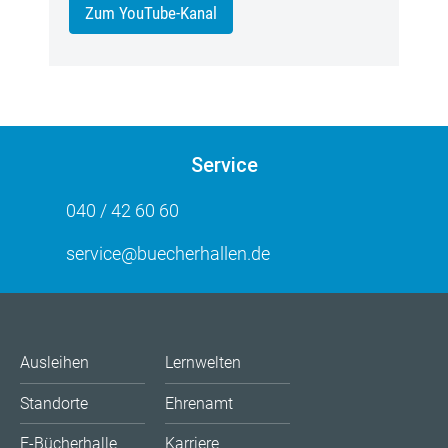
Zum YouTube-Kanal
Service
040 / 42 60 60
service@buecherhallen.de
Ausleihen
Lernwelten
Standorte
Ehrenamt
E-Bücherhalle
Karriere