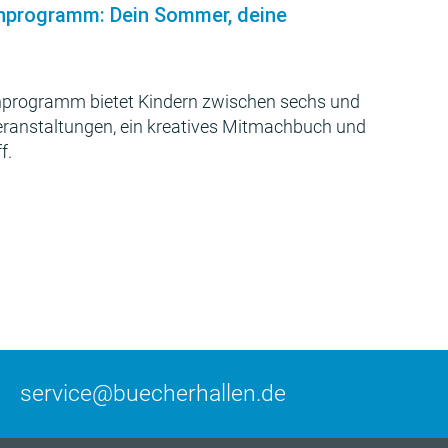
nprogramm: Dein Sommer, deine
programm bietet Kindern zwischen sechs und
Veranstaltungen, ein kreatives Mitmachbuch und
f.
service@buecherhallen.de