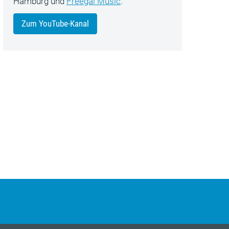
Hamburg und
Freegal Music
.
Zum YouTube-Kanal