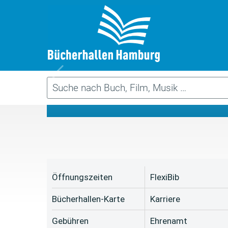
Da
Öffnungszeiten
FlexiBib
Bücherhallen-Karte
Karriere
Gebühren
Ehrenamt