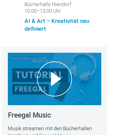
Bücherhalle Niendorf
10:00–13:00 Uhr
AI & Art – Kreativität neu
definiert
Freegal Music
Musik streamen mit den Bücherhallen