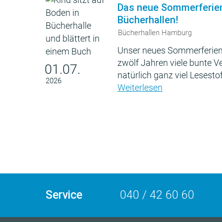
Das neue Sommerferie
Bücherhallen!
Bücherhallen Hamburg
Unser neues Sommerferien
zwölf Jahren viele bunte 
01.07.
natürlich ganz viel Lesestof
2026
Weiterlesen
Service
040 / 42 60 60