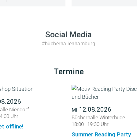
Social Media
#bücherhallenhamburg
Termine
08.2026
12.08.2026
alle Niendorf
MI
4:00 Uhr
Bücherhalle Winterhude
18:00–19:30 Uhr
et offline!
Summer Reading Party