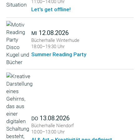
11:00–14:00 Uhr
Let's get offline!
12.08.2026
MI
Bücherhalle Winterhude
18:00–19:30 Uhr
Summer Reading Party
13.08.2026
DO
Bücherhalle Niendorf
10:00–13:00 Uhr
AI & Art – Kreativität neu definiert