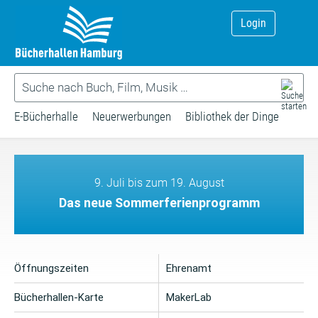
Login
E-Bücherhalle
Neuerwerbungen
Bibliothek der Dinge
9. Juli bis zum 19. August
Das neue Sommerferienprogramm
Öffnungszeiten
Ehrenamt
Bücherhallen-Karte
MakerLab