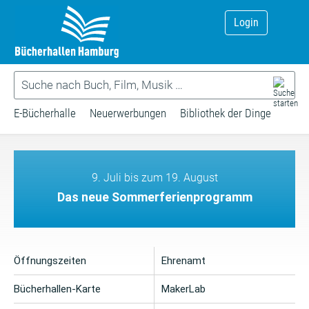
Login
E-Bücherhalle
Neuerwerbungen
Bibliothek der Dinge
9. Juli bis zum 19. August
Das neue Sommerferienprogramm
Öffnungszeiten
Ehrenamt
Bücherhallen-Karte
MakerLab