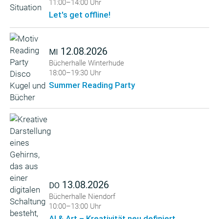
11:00–14:00 Uhr
Let's get offline!
12.08.2026
MI
Bücherhalle Winterhude
18:00–19:30 Uhr
Summer Reading Party
13.08.2026
DO
Bücherhalle Niendorf
10:00–13:00 Uhr
AI & Art – Kreativität neu definiert