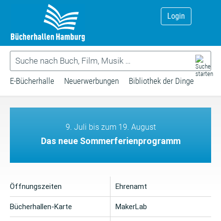
Login
E-Bücherhalle
Neuerwerbungen
Bibliothek der Dinge
9. Juli bis zum 19. August
Das neue Sommerferienprogramm
Öffnungszeiten
Ehrenamt
Bücherhallen-Karte
MakerLab