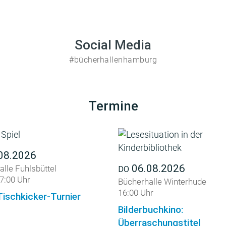
Social Media
#bücherhallenhamburg
Termine
08.2026
06.08.2026
lle Fuhlsbüttel
DO
7:00 Uhr
Bücherhalle Winterhude
16:00 Uhr
Tischkicker-Turnier
Bilderbuchkino:
Überraschungstitel