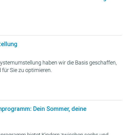
tellung
ystemumstellung haben wir die Basis geschaffen,
 für Sie zu optimieren.
nprogramm: Dein Sommer, deine
programm bietet Kindern zwischen sechs und