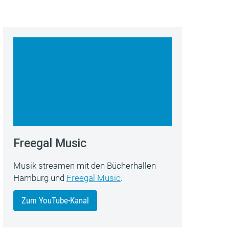
Freegal Music
Musik streamen mit den Bücherhallen
Hamburg und
Freegal Music
.
Zum YouTube-Kanal