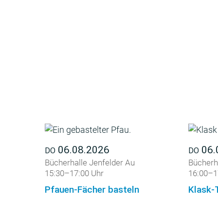
06.08.2026
06.
DO
DO
Bücherhalle Jenfelder Au
Bücherha
15:30–17:00 Uhr
16:00–1
Pfauen-Fächer basteln
Klask-