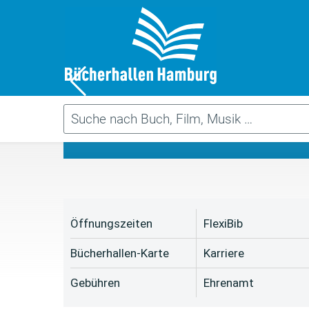
Da
Öffnungszeiten
FlexiBib
Bücherhallen-Karte
Karriere
Gebühren
Ehrenamt