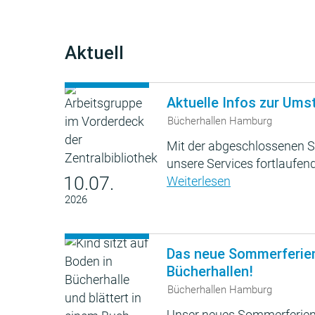
Aktuell
Aktuelle Infos zur Ums
Bücherhallen Hamburg
Mit der abgeschlossenen S
unsere Services fortlaufend
10.07.
Weiterlesen
2026
Das neue Sommerferie
Bücherhallen!
Bücherhallen Hamburg
Unser neues Sommerferien