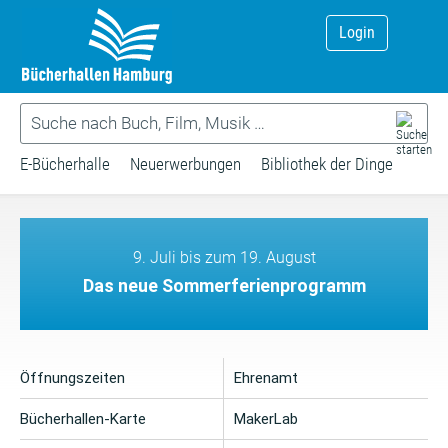
Login
E-Bücherhalle
Neuerwerbungen
Bibliothek der Dinge
9. Juli bis zum 19. August
Das neue Sommerferienprogramm
Öffnungszeiten
Ehrenamt
Bücherhallen-Karte
MakerLab