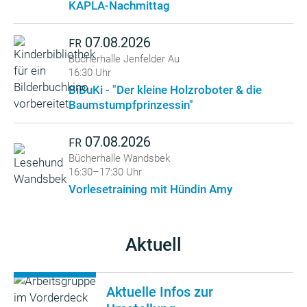
KAPLA-Nachmittag
07.08.2026
FR
Bücherhalle Jenfelder Au
16:30 Uhr
BiBuKi - "Der kleine Holzroboter & die
Baumstumpfprinzessin"
07.08.2026
FR
Bücherhalle Wandsbek
16:30–17:30 Uhr
Vorlesetraining mit Hündin Amy
Aktuell
Aktuelle Infos zur