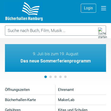
Login
9. Juli bis zum 19. August
Das neue Sommerferienprogramm
Öffnungszeiten
Ehrenamt
Bücherhallen-Karte
MakerLab
Gebühren
Kitas und Schulen