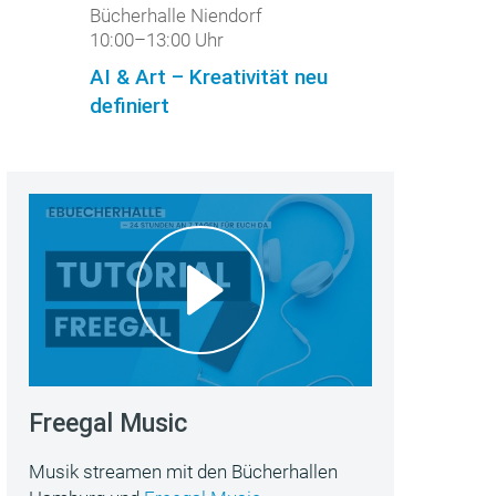
Bücherhalle Niendorf
10:00–13:00 Uhr
AI & Art – Kreativität neu
definiert
Freegal Music
Musik streamen mit den Bücherhallen