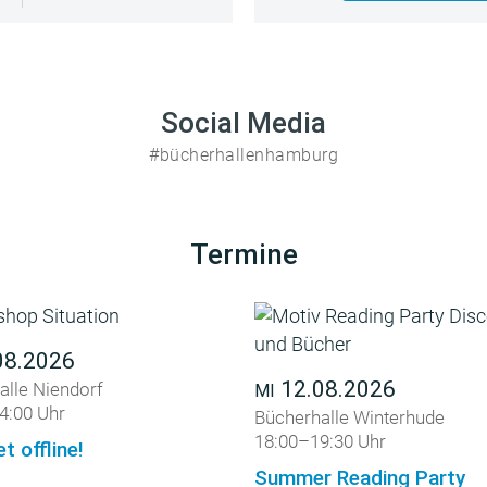
Social Media
#bücherhallenhamburg
Termine
08.2026
12.08.2026
alle Niendorf
MI
4:00 Uhr
Bücherhalle Winterhude
18:00–19:30 Uhr
et offline!
Summer Reading Party