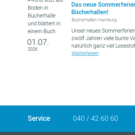
Das neue Sommerferie
Bücherhallen!
Bücherhallen Hamburg
Unser neues Sommerferien
zwölf Jahren viele bunte 
01.07.
natürlich ganz viel Lesestof
2026
Weiterlesen
Service
040 / 42 60 60