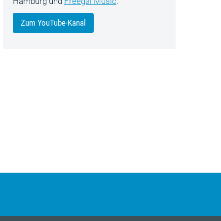
Hamburg und
Freegal Music
.
Zum YouTube-Kanal