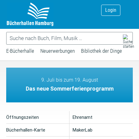
Login
E-Bücherhalle
Neuerwerbungen
Bibliothek der Dinge
9. Juli bis zum 19. August
Das neue Sommerferienprogramm
Öffnungszeiten
Ehrenamt
Bücherhallen-Karte
MakerLab