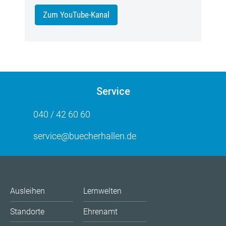
Zum YouTube-Kanal
Service
040 / 42 60 60
service@buecherhallen.de
Ausleihen
Lernwelten
Standorte
Ehrenamt