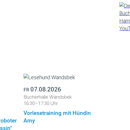
07.08.2026
FR
Bücherhalle Wandsbek
16:30–17:30 Uhr
Vorlesetraining mit Hündin
roboter
Amy
ssin"