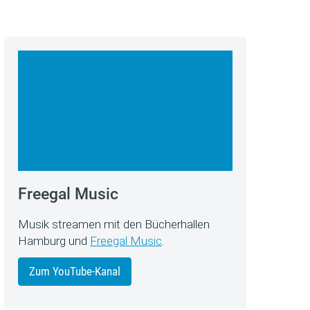
Freegal Music
Musik streamen mit den Bücherhallen
Hamburg und
Freegal Music
.
Zum YouTube-Kanal