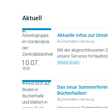
Aktuell
Aktuelle Infos zur Umst
Bücherhallen Hamburg
Mit der abgeschlossenen S
unsere Services fortlaufend
10.07.
Weiterlesen
2026
Das neue Sommerferie
Bücherhallen!
Bücherhallen Hamburg
Unser neues Sommerferien