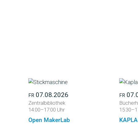
07.08.2026
07.
FR
FR
Zentralbibliothek
Bücherh
14:00–17:00 Uhr
15:30–1
Open MakerLab
KAPLA