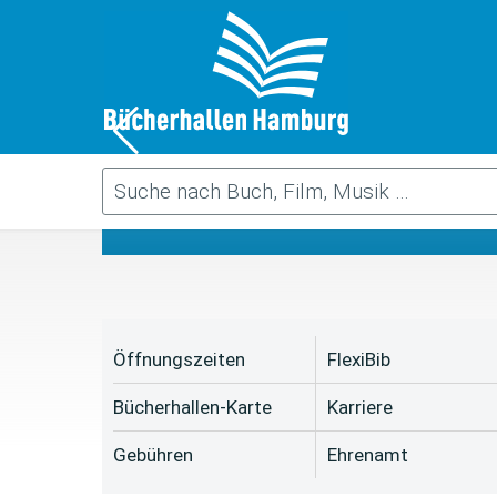
Da
Öffnungszeiten
FlexiBib
Bücherhallen-Karte
Karriere
Gebühren
Ehrenamt