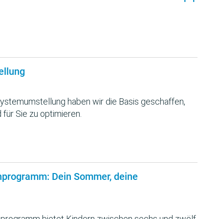
ellung
ystemumstellung haben wir die Basis geschaffen,
 für Sie zu optimieren.
nprogramm: Dein Sommer, deine
programm bietet Kindern zwischen sechs und zwölf