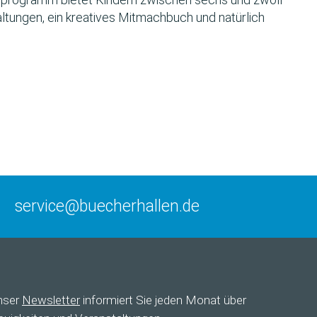
ltungen, ein kreatives Mitmachbuch und natürlich
service@buecherhallen.de
nser
Newsletter
informiert Sie jeden Monat über