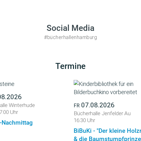
Social Media
#bücherhallenhamburg
Termine
08.2026
07.08.2026
alle Winterhude
FR
7:00 Uhr
Bücherhalle Jenfelder Au
16:30 Uhr
-Nachmittag
BiBuKi - "Der kleine Holz
& die Baumstumpfprinze